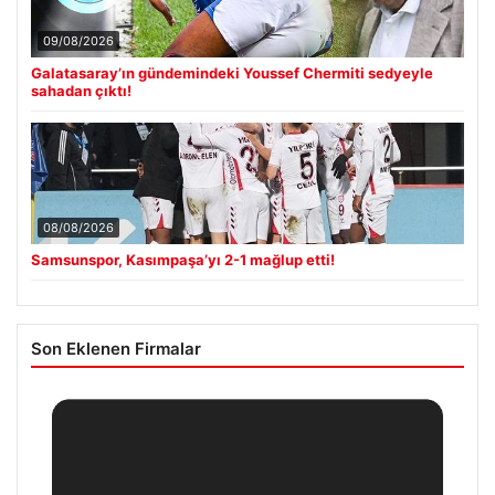
09/08/2026
Galatasaray’ın gündemindeki Youssef Chermiti sedyeyle
sahadan çıktı!
08/08/2026
Samsunspor, Kasımpaşa’yı 2-1 mağlup etti!
Son Eklenen Firmalar