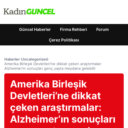
Güncel Haberler
Firma Rehberi
Forum
Çerez Politikası
Haberler
›
Uncategorized
›
Amerika Birleşik Devletleri’ne dikkat çeken araştırmalar:
Alzheimer’ın sonuçları genç yaşta meydana gelebilir
Amerika Birleşik
Devletleri’ne dikkat
çeken araştırmalar:
Alzheimer’ın sonuçları