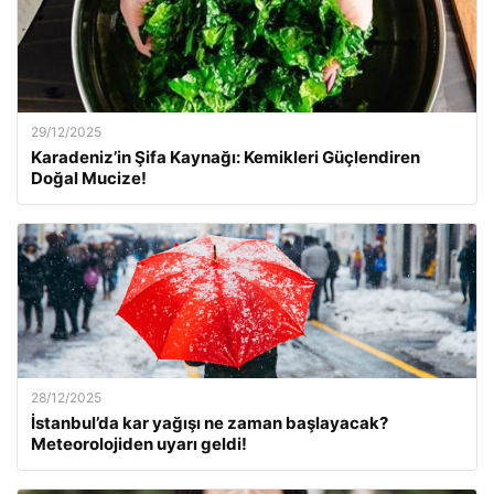
29/12/2025
Karadeniz’in Şifa Kaynağı: Kemikleri Güçlendiren
Doğal Mucize!
28/12/2025
İstanbul’da kar yağışı ne zaman başlayacak?
Meteorolojiden uyarı geldi!