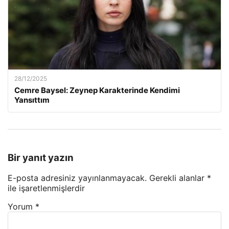
28/12/2025
Cemre Baysel: Zeynep Karakterinde Kendimi
Yansıttım
Bir yanıt yazın
E-posta adresiniz yayınlanmayacak.
Gerekli alanlar
*
ile işaretlenmişlerdir
Yorum
*