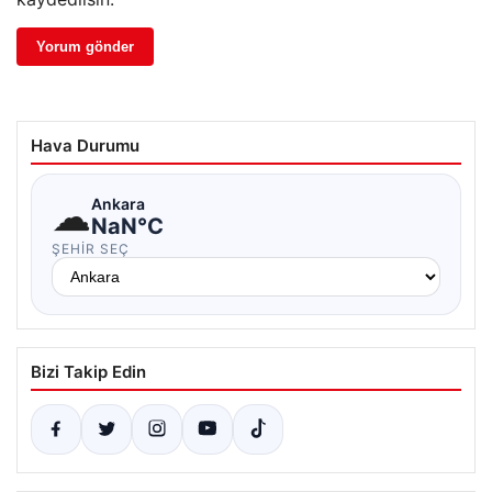
Hava Durumu
☁
Ankara
NaN°C
ŞEHIR SEÇ
Bizi Takip Edin