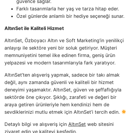
güvence sağlar.
Farklı tasarımlarla her yaş ve tarza hitap eder.
Özel günlerde anlamlı bir hediye seçeneği sunar.
AltınSet ile Kaliteli Hizmet
AltınSet, Özboyacı Altın ve Soft Marketing’in yenilikçi
anlayışı ile sektöre yeni bir soluk getiriyor. Müşteri
memnuniyetini temel ilke edinen firma, geniş ürün
yelpazesi ve modern tasarımlarıyla fark yaratıyor.
AltınSet’ten alışveriş yapmak, sadece bir takı almak
değil, aynı zamanda güvenli ve kaliteli bir hizmet
deneyimi yaşamaktır. AltınSet, güven ve şeffaflığıyla
sektörde öne çıkıyor. Şıklığı, zarafeti ve değeri bir
araya getiren ürünleriyle hem kendinizi hem de
sevdiklerinizi mutlu etmek için AltınSet’i tercih edin.
Detaylı bilgi ve alışveriş için
AltınSet
web sitesini
ziyaret edin ve kaliteyi keşfedin.