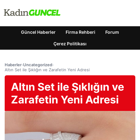
Güncel Haberler
Firma Rehberi
Forum
Çerez Politikası
Haberler
›
Uncategorized
›
Altın Set ile Şıklığın ve Zarafetin Yeni Adresi
Altın Set ile Şıklığın ve
Zarafetin Yeni Adresi