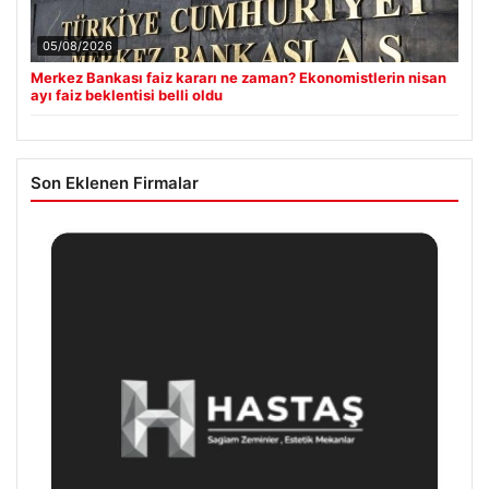
05/08/2026
Merkez Bankası faiz kararı ne zaman? Ekonomistlerin nisan
ayı faiz beklentisi belli oldu
Son Eklenen Firmalar