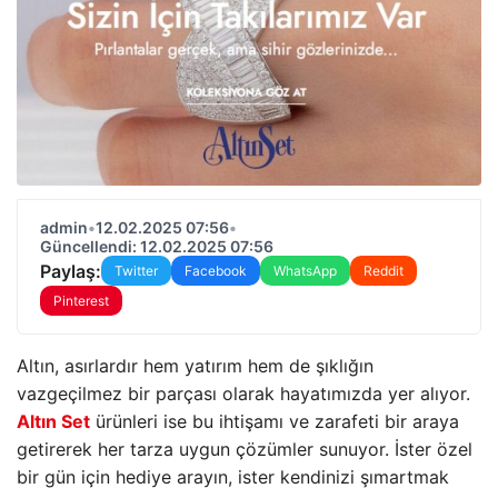
admin
•
12.02.2025 07:56
•
Güncellendi: 12.02.2025 07:56
Paylaş:
Twitter
Facebook
WhatsApp
Reddit
Pinterest
Altın, asırlardır hem yatırım hem de şıklığın
vazgeçilmez bir parçası olarak hayatımızda yer alıyor.
Altın Set
ürünleri ise bu ihtişamı ve zarafeti bir araya
getirerek her tarza uygun çözümler sunuyor. İster özel
bir gün için hediye arayın, ister kendinizi şımartmak