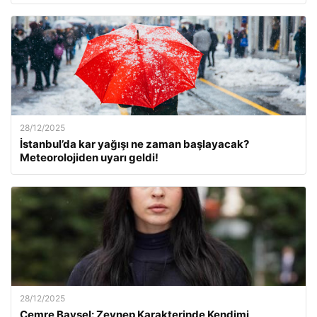
28/12/2025
İstanbul’da kar yağışı ne zaman başlayacak?
Meteorolojiden uyarı geldi!
28/12/2025
Cemre Baysel: Zeynep Karakterinde Kendimi