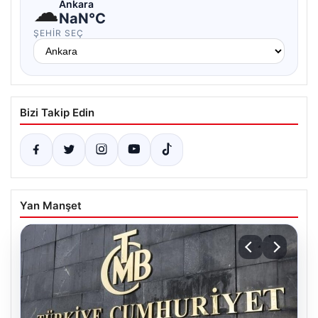
☁
Ankara
NaN°C
ŞEHIR SEÇ
Bizi Takip Edin
Yan Manşet