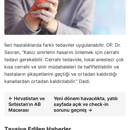
İleri hastalıklarda farklı tedaviler uygulanabilir. OP. Dr.
Savran, “Kalıcı sinirlerin hasarını önlemek için cerrahi
tedavi gerekebilir. Cerrahi tedavide, lokal anestezi çok
kısa cerrahi ve sinir müdahaleleri ile hafifletilebilir ve
hastaların şikayetlerini geçtiği ve ortadan kaldırdığı
kanallardan ortadan kaldırılabilir.” Dedi.
← Hırvatistan ve
Yeni dönem havacılıkta, yatılı
Sırbistan’ın AB
sayfada açık ve check-in
Macerası
sorunu geçmiş →
Tavsiye Edilen Haberler