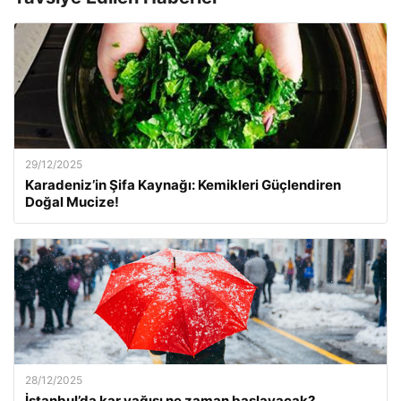
29/12/2025
Karadeniz’in Şifa Kaynağı: Kemikleri Güçlendiren
Doğal Mucize!
28/12/2025
İstanbul’da kar yağışı ne zaman başlayacak?