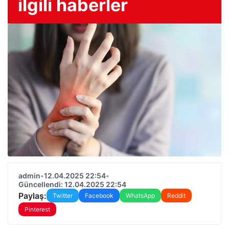
ilgili haberler
admin
•
12.04.2025 22:54
•
Güncellendi: 12.04.2025 22:54
Paylaş:
Twitter
Facebook
WhatsApp
Reddit
Pinterest