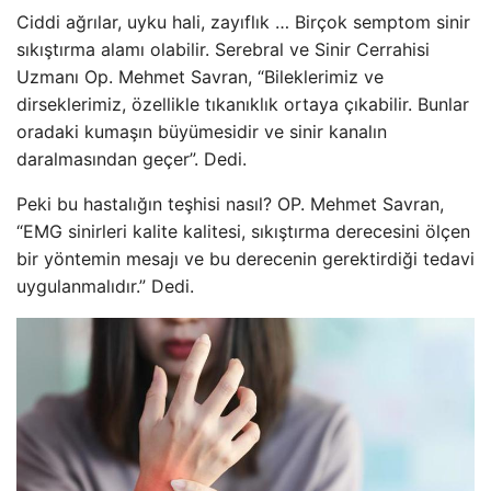
Ciddi ağrılar, uyku hali, zayıflık … Birçok semptom sinir
sıkıştırma alamı olabilir. Serebral ve Sinir Cerrahisi
Uzmanı Op. Mehmet Savran, “Bileklerimiz ve
dirseklerimiz, özellikle tıkanıklık ortaya çıkabilir. Bunlar
oradaki kumaşın büyümesidir ve sinir kanalın
daralmasından geçer”. Dedi.
Peki bu hastalığın teşhisi nasıl? OP. Mehmet Savran,
“EMG sinirleri kalite kalitesi, sıkıştırma derecesini ölçen
bir yöntemin mesajı ve bu derecenin gerektirdiği tedavi
uygulanmalıdır.” Dedi.