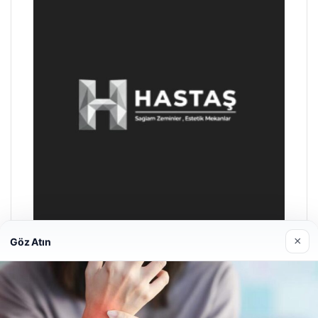
×
Göz Atın
Prenses Night Club
29/04/2026