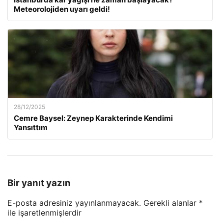
Meteorolojiden uyarı geldi!
28/12/2025
Cemre Baysel: Zeynep Karakterinde Kendimi
Yansıttım
Bir yanıt yazın
E-posta adresiniz yayınlanmayacak.
Gerekli alanlar
*
ile işaretlenmişlerdir