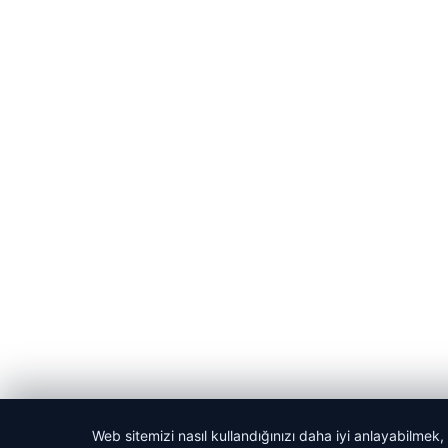
Web sitemizi nasıl kullandığınızı daha iyi anlayabilmek,
© 2026 Kadın Güncel