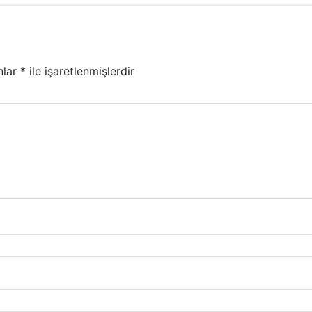
nlar
*
ile işaretlenmişlerdir