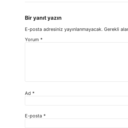
Bir yanıt yazın
E-posta adresiniz yayınlanmayacak.
Gerekli ala
Yorum
*
Ad
*
E-posta
*