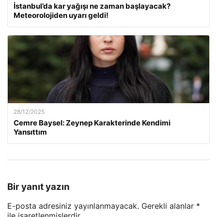
İstanbul’da kar yağışı ne zaman başlayacak?
Meteorolojiden uyarı geldi!
28/12/2025
Cemre Baysel: Zeynep Karakterinde Kendimi
Yansıttım
Bir yanıt yazın
E-posta adresiniz yayınlanmayacak.
Gerekli alanlar
*
ile işaretlenmişlerdir