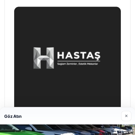
×
Göz Atın
Prenses Night Club
29/04/2026