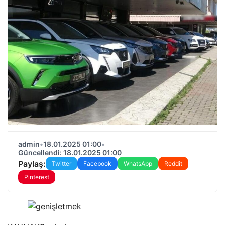
admin
•
18.01.2025 01:00
•
Güncellendi: 18.01.2025 01:00
Paylaş:
Twitter
Facebook
WhatsApp
Reddit
Pinterest