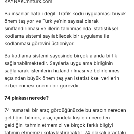
KAYNAK
Cnnturk.com
Bu insanlar hatalı değil. Trafik kodu uygulaması büyük
önem taşıyor ve Türkiye’nin sayısal olarak
sınıflandırılması ve illerin tanınmasında istatistiksel
kodlama sistemi sayılabilecek bir uygulama ile
kodlanması görevini üstleniyor.
Bu kodlama sistemi sayesinde birçok alanda birlik
sağlanabilmektedir. Sayılarla uygulama birliğinin
sağlanarak işlemlerin hızlandırılması ve belirlenmesi
açısından büyük önem taşıyan istatistiksel verilerin
ezberlenmesi önemli bir görevdir.
74 plakası nerede?
74 numaralı bir araç gördüğünüzde bu aracın nereden
geldiğini bilmek, araç içindeki kişilerin nereden
geldiğini tahmin etmemizi ve birçok farklı bilgiyi
tahmin etmemizi kolaylaştıracaktır. 74 plakalı araçtaki