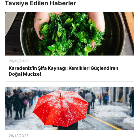
Tavsiye Edilen Haberler
29/12/2025
Karadeniz’in Şifa Kaynağı: Kemikleri Güçlendiren
Doğal Mucize!
28/12/2025