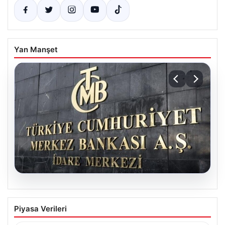
Yan Manşet
05.08.2026
Merkez Bankası faiz kararı ne zaman?
Piyasa Verileri
Ekonomistlerin nisan ayı faiz beklentisi
belli oldu