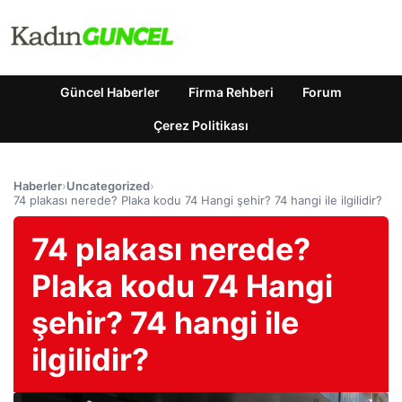
Güncel Haberler
Firma Rehberi
Forum
Çerez Politikası
Haberler
›
Uncategorized
›
74 plakası nerede? Plaka kodu 74 Hangi şehir? 74 hangi ile ilgilidir?
74 plakası nerede?
Plaka kodu 74 Hangi
şehir? 74 hangi ile
ilgilidir?