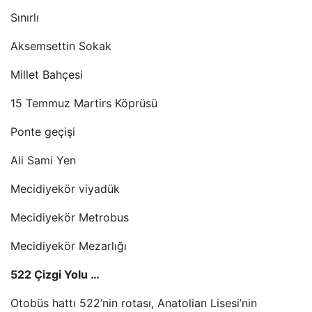
Sınırlı
Aksemsettin Sokak
Millet Bahçesi
15 Temmuz Martirs Köprüsü
Ponte geçişi
Ali Sami Yen
Mecidiyekör viyadük
Mecidiyekör Metrobus
Mecidiyekör Mezarlığı
522 Çizgi Yolu …
Otobüs hattı 522’nin rotası, Anatolian Lisesi’nin