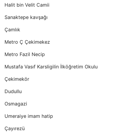
Halit bin Velit Camii
Sanaktepe kavşağı
Çamlık
Metro Ç Çekimekez
Metro Fazil Necip
Mustafa Vasıf Karsligilin İlköğretim Okulu
Çekimekör
Dudullu
Osmagazi
Umeraiye imam hatip
Çayırezü