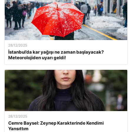
28/12/2025
İstanbul’da kar yağışı ne zaman başlayacak?
Meteorolojiden uyarı geldi!
28/12/2025
Cemre Baysel: Zeynep Karakterinde Kendimi
Yansıttım