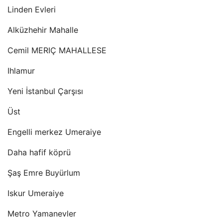
Linden Evleri
Alküzhehir Mahalle
Cemil MERIÇ MAHALLESE
Ihlamur
Yeni İstanbul Çarşısı
Üst
Engelli merkez Umeraiye
Daha hafif köprü
Şaş Emre Buyürlum
Iskur Umeraiye
Metro Yamanevler