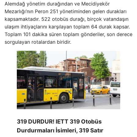
Alemdağ yönetim durağından ve Mecidiyekör
Mezarlığı’nın Peron 251 yönetiminden gelen durakları
kapsamaktadır. 522 otobüs durağı, birçok vatandaşın
ulaşım ihtiyaçlarını karşılayan toplam 64 durak kapsar.
Toplam 101 dakika süren toplam gönderiler, son derece
sorgulayan rotalardan biridir.
319 DURDUR! IETT 319 Otobüs
Durdurmaları İsimleri, 319 Satır