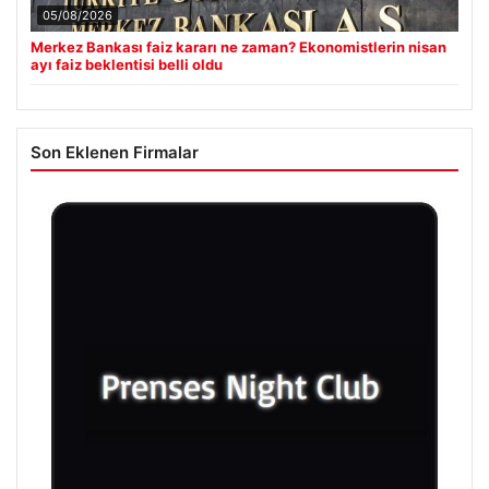
05/08/2026
Merkez Bankası faiz kararı ne zaman? Ekonomistlerin nisan
ayı faiz beklentisi belli oldu
Son Eklenen Firmalar