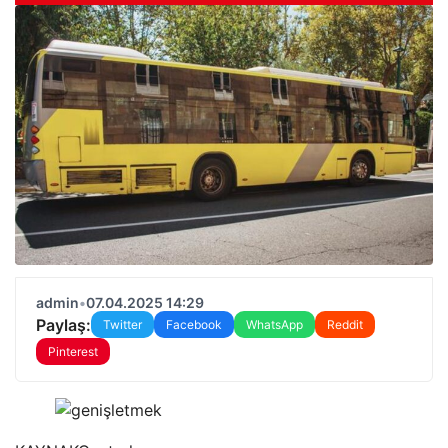
admin
•
07.04.2025 14:29
Paylaş:
Twitter
Facebook
WhatsApp
Reddit
Pinterest