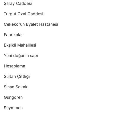
Saray Caddesi
Turgut Ozal Caddesi
Cekekörun Eyalet Hastanesi
Fabrikalar
Ekşikli Mahalllesi
Yeni doğanın sapı
Hesaplama
Sultan Çiftliği
Sinan Sokak
Gungoren
Seymmen