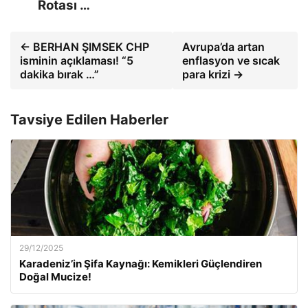
Rotası …
← BERHAN ŞIMSEK CHP
Avrupa’da artan
isminin açıklaması! “5
enflasyon ve sıcak
dakika bırak …”
para krizi →
Tavsiye Edilen Haberler
29/12/2025
Karadeniz’in Şifa Kaynağı: Kemikleri Güçlendiren
Doğal Mucize!