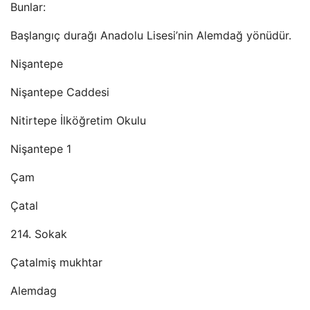
Bunlar:
Başlangıç ​​durağı Anadolu Lisesi’nin Alemdağ yönüdür.
Nişantepe
Nişantepe Caddesi
Nitirtepe İlköğretim Okulu
Nişantepe 1
Çam
Çatal
214. Sokak
Çatalmiş mukhtar
Alemdag