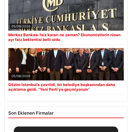
05/08/2026
Merkez Bankası faiz kararı ne zaman? Ekonomistlerin nisan
ayı faiz beklentisi belli oldu
05/08/2026
Gözler İstanbul’a çevrildi, bir belediye başkanından daha
açıklama geldi. “Yeni Parti’ye geçmiyorum”
Son Eklenen Firmalar