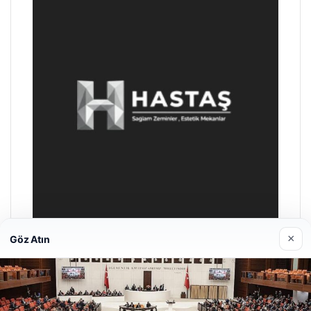
×
Göz Atın
Prenses Night Club
29/04/2026