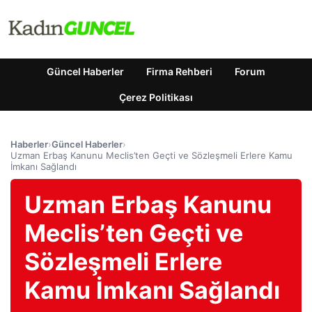
Güncel Haberler
Firma Rehberi
Forum
Çerez Politikası
Haberler
›
Güncel Haberler
›
Uzman Erbaş Kanunu Meclis’ten Geçti ve Sözleşmeli Erlere Kamu
İmkanı Sağlandı
Uzman Erbaş Kanunu
Meclis’ten Geçti ve
Sözleşmeli Erlere
Kamu İmkanı Sağlandı