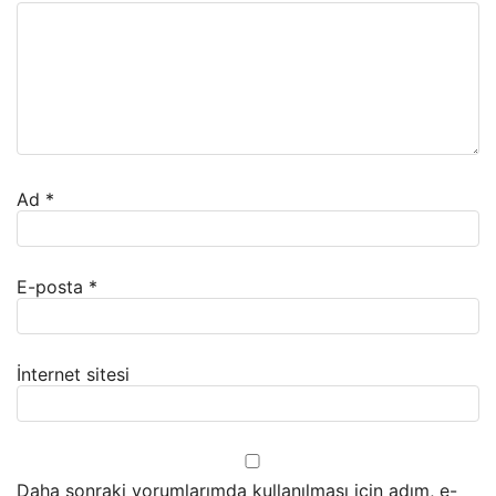
Ad
*
E-posta
*
İnternet sitesi
Daha sonraki yorumlarımda kullanılması için adım, e-