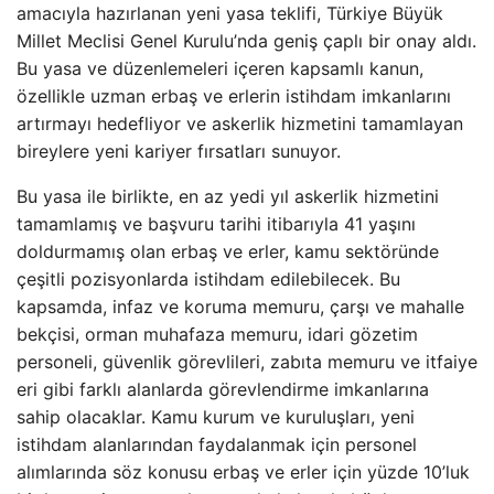
amacıyla hazırlanan yeni yasa teklifi, Türkiye Büyük
Millet Meclisi Genel Kurulu’nda geniş çaplı bir onay aldı.
Bu yasa ve düzenlemeleri içeren kapsamlı kanun,
özellikle uzman erbaş ve erlerin istihdam imkanlarını
artırmayı hedefliyor ve askerlik hizmetini tamamlayan
bireylere yeni kariyer fırsatları sunuyor.
Bu yasa ile birlikte, en az yedi yıl askerlik hizmetini
tamamlamış ve başvuru tarihi itibarıyla 41 yaşını
doldurmamış olan erbaş ve erler, kamu sektöründe
çeşitli pozisyonlarda istihdam edilebilecek. Bu
kapsamda, infaz ve koruma memuru, çarşı ve mahalle
bekçisi, orman muhafaza memuru, idari gözetim
personeli, güvenlik görevlileri, zabıta memuru ve itfaiye
eri gibi farklı alanlarda görevlendirme imkanlarına
sahip olacaklar. Kamu kurum ve kuruluşları, yeni
istihdam alanlarından faydalanmak için personel
alımlarında söz konusu erbaş ve erler için yüzde 10’luk