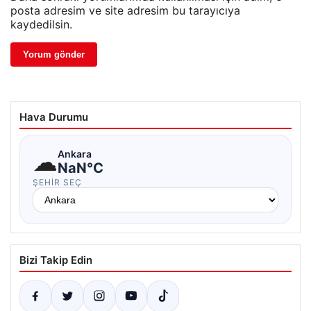
posta adresim ve site adresim bu tarayıcıya
kaydedilsin.
Hava Durumu
☁
Ankara
NaN°C
ŞEHIR SEÇ
Bizi Takip Edin