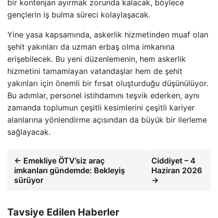
bir kontenjan ayırmak zorunda kalacak, böylece
gençlerin iş bulma süreci kolaylaşacak.
Yine yasa kapsamında, askerlik hizmetinden muaf olan
şehit yakınları da uzman erbaş olma imkanına
erişebilecek. Bu yeni düzenlemenin, hem askerlik
hizmetini tamamlayan vatandaşlar hem de şehit
yakınları için önemli bir fırsat oluşturduğu düşünülüyor.
Bu adımlar, personel istihdamını teşvik ederken, aynı
zamanda toplumun çeşitli kesimlerini çeşitli kariyer
alanlarına yönlendirme açısından da büyük bir ilerleme
sağlayacak.
← Emekliye ÖTV’siz araç
Ciddiyet – 4
imkanları gündemde: Bekleyiş
Haziran 2026
sürüyor
→
Tavsiye Edilen Haberler