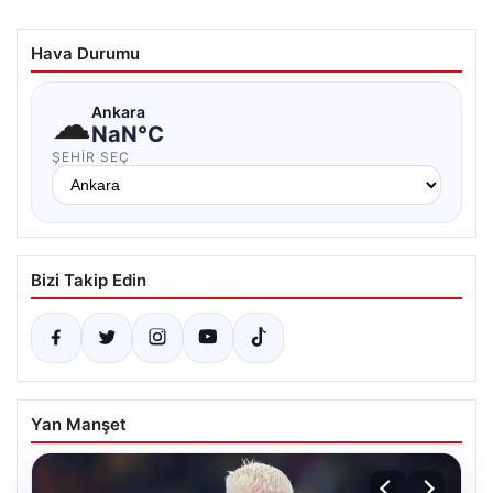
Hava Durumu
☁
Ankara
NaN°C
ŞEHIR SEÇ
Bizi Takip Edin
Yan Manşet