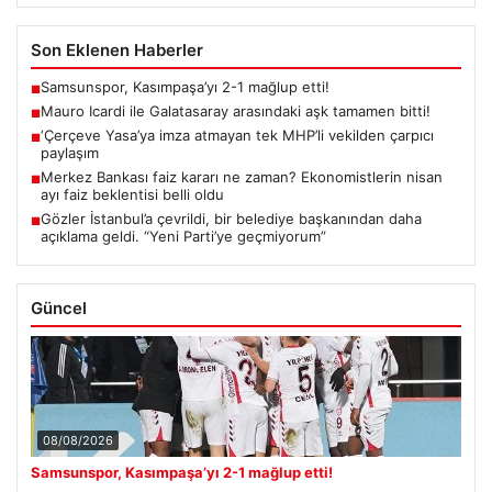
Son Eklenen Haberler
Samsunspor, Kasımpaşa’yı 2-1 mağlup etti!
■
Mauro Icardi ile Galatasaray arasındaki aşk tamamen bitti!
■
‘Çerçeve Yasa’ya imza atmayan tek MHP’li vekilden çarpıcı
■
paylaşım
Merkez Bankası faiz kararı ne zaman? Ekonomistlerin nisan
■
ayı faiz beklentisi belli oldu
Gözler İstanbul’a çevrildi, bir belediye başkanından daha
■
açıklama geldi. “Yeni Parti’ye geçmiyorum”
Güncel
08/08/2026
Samsunspor, Kasımpaşa’yı 2-1 mağlup etti!