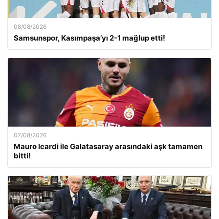
08/08/2026
Samsunspor, Kasımpaşa’yı 2-1 mağlup etti!
07/08/2026
Mauro Icardi ile Galatasaray arasındaki aşk tamamen
bitti!