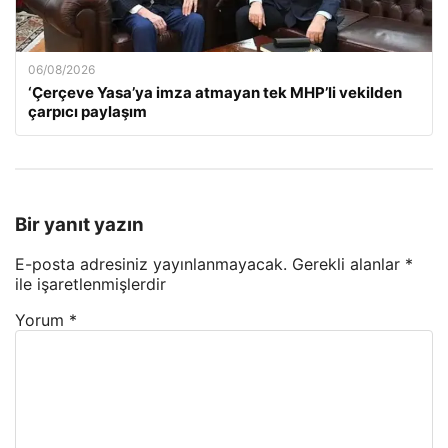
06/08/2026
‘Çerçeve Yasa’ya imza atmayan tek MHP’li vekilden
çarpıcı paylaşım
Bir yanıt yazın
E-posta adresiniz yayınlanmayacak.
Gerekli alanlar
*
ile işaretlenmişlerdir
Yorum
*