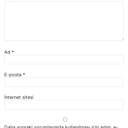
Ad
*
E-posta
*
İnternet sitesi
Daha sonraki yorumlarımda kullanılması için adım, e-