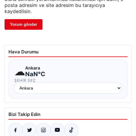
posta adresim ve site adresim bu tarayıcıya
kaydedilsin.
Hava Durumu
☁
Ankara
NaN°C
ŞEHIR SEÇ
Bizi Takip Edin