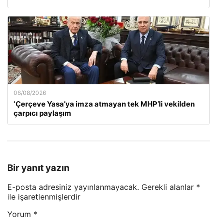
06/08/2026
‘Çerçeve Yasa’ya imza atmayan tek MHP’li vekilden
çarpıcı paylaşım
Bir yanıt yazın
E-posta adresiniz yayınlanmayacak.
Gerekli alanlar
*
ile işaretlenmişlerdir
Yorum
*