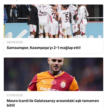
08/08/2026
Samsunspor, Kasımpaşa’yı 2-1 mağlup etti!
07/08/2026
Mauro Icardi ile Galatasaray arasındaki aşk tamamen
bitti!