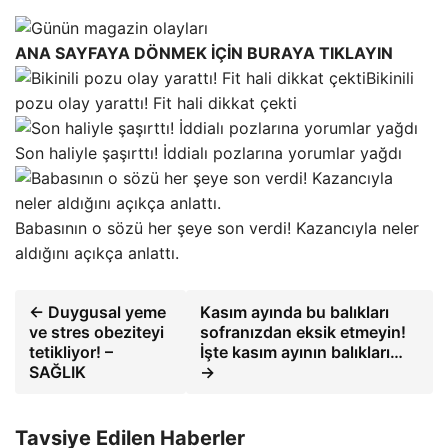
ANA SAYFAYA DÖNMEK İÇİN BURAYA TIKLAYIN
Bikinili
pozu olay yarattı! Fit hali dikkat çekti
Son haliyle şaşırttı! İddialı pozlarına yorumlar yağdı
Babasının o sözü her şeye son verdi! Kazancıyla neler
aldığını açıkça anlattı.
← Duygusal yeme
Kasım ayında bu balıkları
ve stres obeziteyi
sofranızdan eksik etmeyin!
tetikliyor! –
İşte kasım ayının balıkları…
SAĞLIK
→
Tavsiye Edilen Haberler