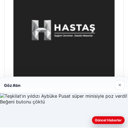
×
Göz Atın
Prenses Night Club
29/04/2026
Güncel Haberler
Web sitemizi nasıl kullandığınızı daha iyi anlayabilmek,