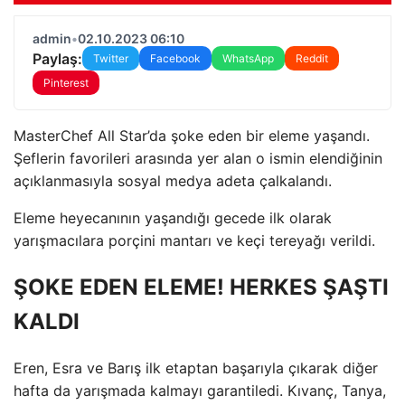
admin
•
02.10.2023 06:10
Paylaş:
Twitter
Facebook
WhatsApp
Reddit
Pinterest
MasterChef All Star’da şoke eden bir eleme yaşandı.
Şeflerin favorileri arasında yer alan o ismin elendiğinin
açıklanmasıyla sosyal medya adeta çalkalandı.
Eleme heyecanının yaşandığı gecede ilk olarak
yarışmacılara porçini mantarı ve keçi tereyağı verildi.
ŞOKE EDEN ELEME! HERKES ŞAŞTI
KALDI
Eren, Esra ve Barış ilk etaptan başarıyla çıkarak diğer
hafta da yarışmada kalmayı garantiledi. Kıvanç, Tanya,