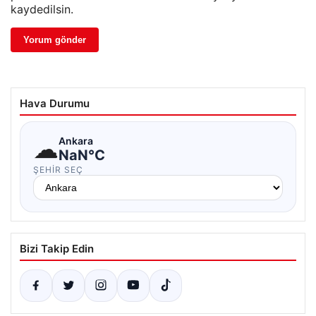
kaydedilsin.
Hava Durumu
☁
Ankara
NaN°C
ŞEHIR SEÇ
Bizi Takip Edin