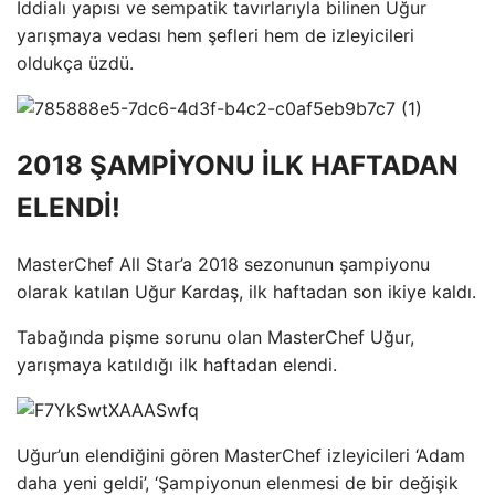
İddialı yapısı ve sempatik tavırlarıyla bilinen Uğur
yarışmaya vedası hem şefleri hem de izleyicileri
oldukça üzdü.
2018 ŞAMPİYONU İLK HAFTADAN
ELENDİ!
MasterChef All Star’a 2018 sezonunun şampiyonu
olarak katılan Uğur Kardaş, ilk haftadan son ikiye kaldı.
Tabağında pişme sorunu olan MasterChef Uğur,
yarışmaya katıldığı ilk haftadan elendi.
Uğur’un elendiğini gören MasterChef izleyicileri ‘Adam
daha yeni geldi’, ‘Şampiyonun elenmesi de bir değişik