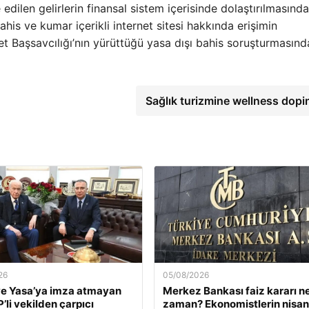
ilen gelirlerin finansal sistem içerisinde dolaştırılmasında
ahis ve kumar içerikli internet sitesi hakkında erişimin
t Başsavcılığı’nın yürüttüğü yasa dışı bahis soruşturmasınd
Sağlık turizmine wellness dopi
26
05/08/2026
e Yasa’ya imza atmayan
Merkez Bankası faiz kararı n
’li vekilden çarpıcı
zaman? Ekonomistlerin nisan