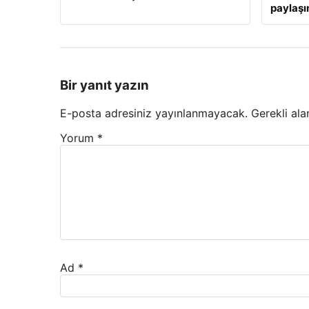
paylaş
Bir yanıt yazın
E-posta adresiniz yayınlanmayacak.
Gerekli ala
Yorum
*
Ad
*