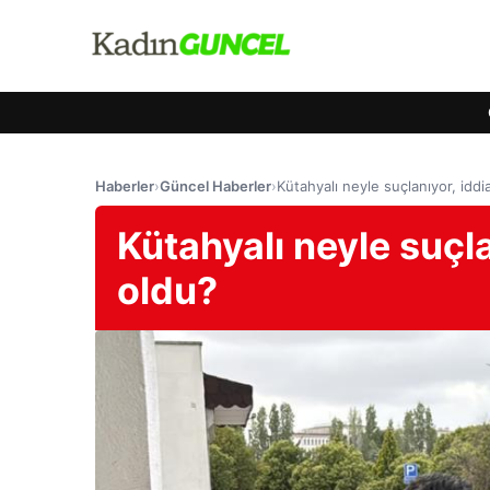
Haberler
›
Güncel Haberler
›
Kütahyalı neyle suçlanıyor, iddia
Kütahyalı neyle suçlan
oldu?