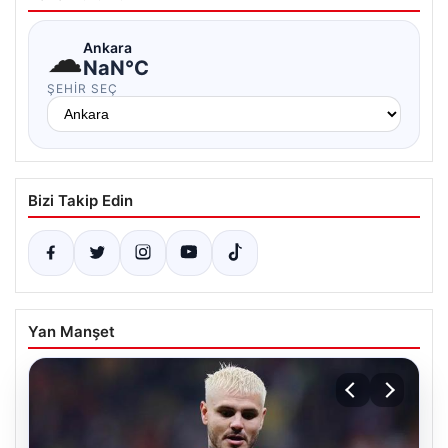
☁
Ankara
NaN°C
ŞEHIR SEÇ
Bizi Takip Edin
Yan Manşet