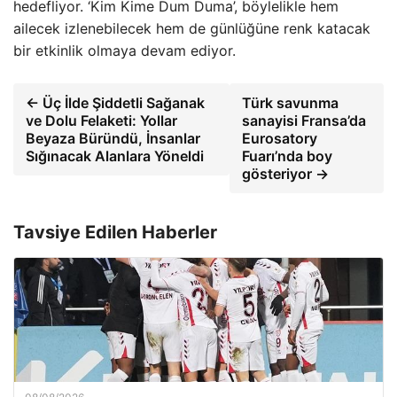
hedefliyor. ‘Kim Kime Dum Duma’, böylelikle hem
ailecek izlenebilecek hem de günlüğüne renk katacak
bir etkinlik olmaya devam ediyor.
← Üç İlde Şiddetli Sağanak
Türk savunma
ve Dolu Felaketi: Yollar
sanayisi Fransa’da
Beyaza Büründü, İnsanlar
Eurosatory
Sığınacak Alanlara Yöneldi
Fuarı’nda boy
gösteriyor →
Tavsiye Edilen Haberler