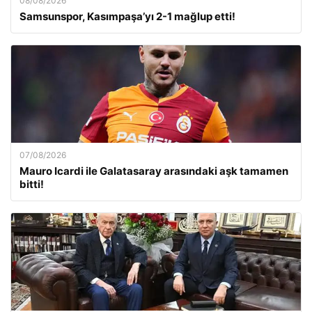
08/08/2026
Samsunspor, Kasımpaşa’yı 2-1 mağlup etti!
07/08/2026
Mauro Icardi ile Galatasaray arasındaki aşk tamamen
bitti!