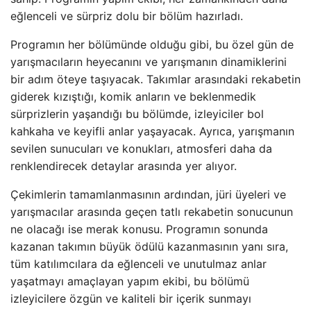
eğlenceli ve sürpriz dolu bir bölüm hazırladı.
Programın her bölümünde olduğu gibi, bu özel gün de
yarışmacıların heyecanını ve yarışmanın dinamiklerini
bir adım öteye taşıyacak. Takımlar arasındaki rekabetin
giderek kızıştığı, komik anların ve beklenmedik
sürprizlerin yaşandığı bu bölümde, izleyiciler bol
kahkaha ve keyifli anlar yaşayacak. Ayrıca, yarışmanın
sevilen sunucuları ve konukları, atmosferi daha da
renklendirecek detaylar arasında yer alıyor.
Çekimlerin tamamlanmasının ardından, jüri üyeleri ve
yarışmacılar arasında geçen tatlı rekabetin sonucunun
ne olacağı ise merak konusu. Programın sonunda
kazanan takımın büyük ödülü kazanmasının yanı sıra,
tüm katılımcılara da eğlenceli ve unutulmaz anlar
yaşatmayı amaçlayan yapım ekibi, bu bölümü
izleyicilere özgün ve kaliteli bir içerik sunmayı