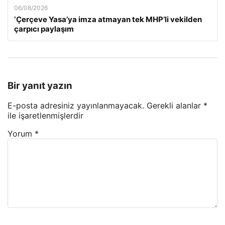
06/08/2026
‘Çerçeve Yasa’ya imza atmayan tek MHP’li vekilden
çarpıcı paylaşım
Bir yanıt yazın
E-posta adresiniz yayınlanmayacak.
Gerekli alanlar
*
ile işaretlenmişlerdir
Yorum
*