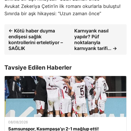
Avukat Zekeriya Çetin’in ilk romanı okurlarla buluştu!
Sınırda bir aşk hikayesi: “Uzun zaman önce”
← Kötü haber duyma
Karnıyarık nasıl
endişesi sağlık
yapılır? Püf
kontrollerini erteletiyor –
noktalarıyla
SAĞLIK
karnıyarık tarifi… →
Tavsiye Edilen Haberler
08/08/2026
Samsunspor, Kasımpaşa’yı 2-1 mağlup etti!