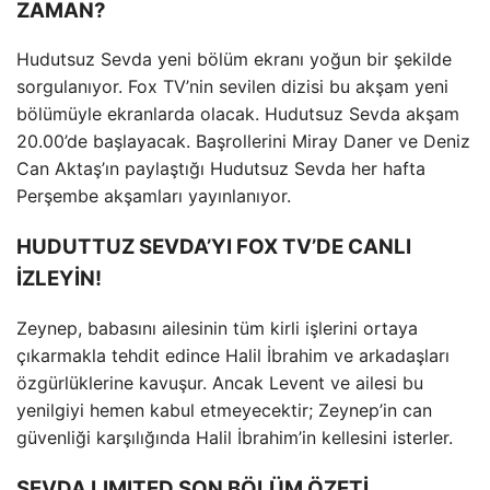
ZAMAN?
Hudutsuz Sevda yeni bölüm ekranı yoğun bir şekilde
sorgulanıyor. Fox TV’nin sevilen dizisi bu akşam yeni
bölümüyle ekranlarda olacak. Hudutsuz Sevda akşam
20.00’de başlayacak. Başrollerini Miray Daner ve Deniz
Can Aktaş’ın paylaştığı Hudutsuz Sevda her hafta
Perşembe akşamları yayınlanıyor.
HUDUTTUZ SEVDA’YI FOX TV’DE CANLI
İZLEYİN!
Zeynep, babasını ailesinin tüm kirli işlerini ortaya
çıkarmakla tehdit edince Halil İbrahim ve arkadaşları
özgürlüklerine kavuşur. Ancak Levent ve ailesi bu
yenilgiyi hemen kabul etmeyecektir; Zeynep’in can
güvenliği karşılığında Halil İbrahim’in kellesini isterler.
SEVDA LIMITED SON BÖLÜM ÖZETİ