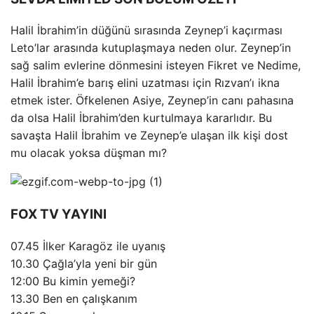
Halil İbrahim’in düğünü sırasında Zeynep’i kaçırması
Leto’lar arasında kutuplaşmaya neden olur. Zeynep’in
sağ salim evlerine dönmesini isteyen Fikret ve Nedime,
Halil İbrahim’e barış elini uzatması için Rızvan’ı ikna
etmek ister. Öfkelenen Asiye, Zeynep’in canı pahasına
da olsa Halil İbrahim’den kurtulmaya kararlıdır. Bu
savaşta Halil İbrahim ve Zeynep’e ulaşan ilk kişi dost
mu olacak yoksa düşman mı?
FOX TV YAYINI
07.45 İlker Karagöz ile uyanış
10.30 Çağla’yla yeni bir gün
12:00 Bu kimin yemeği?
13.30 Ben en çalışkanım