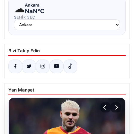
☁
Ankara
NaN°C
ŞEHIR SEÇ
Bizi Takip Edin
Yan Manşet