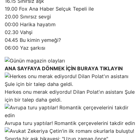
16.15 Sınırsız aşk
19.00 Fox Ana Haber Selçuk Tepeli ile
20.00 Sınırsız sevgi
00:00 Harika hayatım
02.30 Vahşi
04.45 Bu kimin yemeği?
06:00 Yaz şarkısı
ANA SAYFAYA DÖNMEK İÇİN BURAYA TIKLAYIN
Herkes onu merak ediyordu! Dilan Polat’ın asistanı Şule
için bir talep daha geldi.
Avrupa turu yaptılar! Romantik çerçevelerini takdir edin