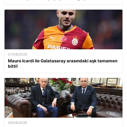
07/08/2026
Mauro Icardi ile Galatasaray arasındaki aşk tamamen
bitti!
06/08/2026