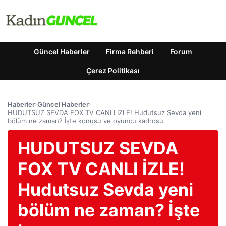
Güncel Haberler
Firma Rehberi
Forum
Çerez Politikası
Haberler
›
Güncel Haberler
›
HUDUTSUZ SEVDA FOX TV CANLI İZLE! Hudutsuz Sevda yeni
bölüm ne zaman? İşte konusu ve oyuncu kadrosu
HUDUTSUZ SEVDA
FOX TV CANLI İZLE!
Hudutsuz Sevda yeni
bölüm ne zaman? İşte