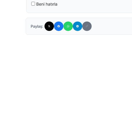
Beni hatırla
Paylaş: