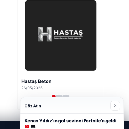
Hastaş Beton
26/05/2026
×
Göz Atın
Kenan Yıldız’ın gol sevinci Fortnite’a geldi