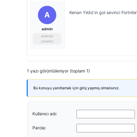
Kenan Yıldız’ın gol sevinci Fortnite
A
admin
Anahtar
yönetici
1 yazı görüntüleniyor (toplam 1)
Bu konuyu yanıtlamak için giriş yapmış olmalısınız.
Kullanıcı adı:
Parola: