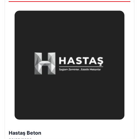
Prenses Night Club