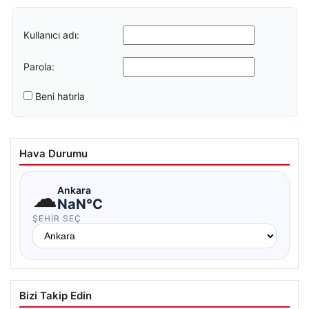
Kullanıcı adı:
Parola:
Beni hatırla
Hava Durumu
☁
Ankara
NaN°C
ŞEHIR SEÇ
Bizi Takip Edin