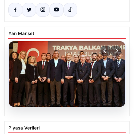
Yan Manşet
05.08.2026
Gözler İstanbul’a çevrildi, bir belediye
Piyasa Verileri
başkanından daha açıklama geldi. “Yeni