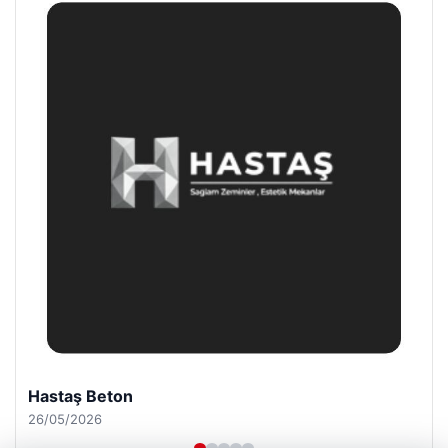
Prenses Night Club
29/04/2026