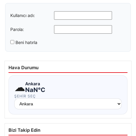
Kullanıcı adı:
Parola:
Beni hatırla
Hava Durumu
☁
Ankara
NaN°C
ŞEHIR SEÇ
Bizi Takip Edin