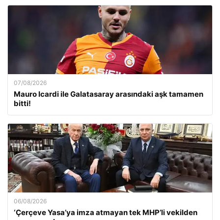
07/08/2026
Mauro Icardi ile Galatasaray arasındaki aşk tamamen
bitti!
06/08/2026
‘Çerçeve Yasa’ya imza atmayan tek MHP’li vekilden