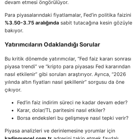
devam etmesi öngörülüyor.
Para piyasalarındaki fiyatlamalar, Fed’in politika faizini
%3.50-3.75 aralığında
sabit tutacağına kesin gözüyle
bakıyor.
Yatırımcıların Odaklandığı Sorular
Bu kritik dönemde yatırımcılar, “Fed faiz kararı sonrası
piyasa trendi” ve “kripto para piyasası Fed kararından
nasıl etkilenir” gibi soruları araştırıyor. Ayrıca, “2026
yılında altın fiyatları nasıl şekillenir” sorgusu da öne
çıkıyor.
Fed’in faiz indirim süreci ne kadar devam eder?
Karar, dolar/TL paritesini nasıl etkiler?
Borsa endeksleri bu gelişmeye nasıl tepki verir?
Piyasa analizleri ve derinlemesine yorumlar için
kadinguncel.com.tr
adresini takip etmek faydalı