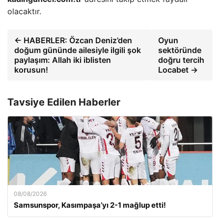
olacaktır.
← HABERLER: Özcan Deniz’den
Oyun
doğum gününde ailesiyle ilgili şok
sektöründe
paylaşım: Allah iki iblisten
doğru tercih
korusun!
Locabet →
Tavsiye Edilen Haberler
08/08/2026
Samsunspor, Kasımpaşa’yı 2-1 mağlup etti!