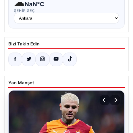
☁
NaN°C
ŞEHIR SEÇ
Bizi Takip Edin
Yan Manşet