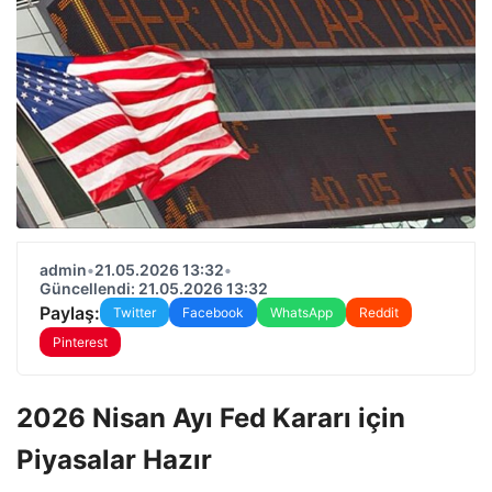
admin
•
21.05.2026 13:32
•
Güncellendi: 21.05.2026 13:32
Paylaş:
Twitter
Facebook
WhatsApp
Reddit
Pinterest
2026 Nisan Ayı Fed Kararı için
Piyasalar Hazır