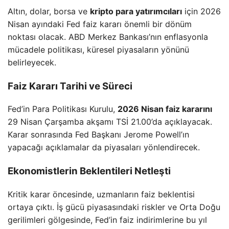
Altın, dolar, borsa ve
kripto para yatırımcıları
için 2026
Nisan ayındaki Fed faiz kararı önemli bir dönüm
noktası olacak. ABD Merkez Bankası’nın enflasyonla
mücadele politikası, küresel piyasaların yönünü
belirleyecek.
Faiz Kararı Tarihi ve Süreci
Fed’in Para Politikası Kurulu,
2026 Nisan faiz kararını
29 Nisan Çarşamba akşamı TSİ 21.00’da açıklayacak.
Karar sonrasında Fed Başkanı Jerome Powell’ın
yapacağı açıklamalar da piyasaları yönlendirecek.
Ekonomistlerin Beklentileri Netleşti
Kritik karar öncesinde, uzmanların faiz beklentisi
ortaya çıktı. İş gücü piyasasındaki riskler ve Orta Doğu
gerilimleri gölgesinde, Fed’in faiz indirimlerine bu yıl