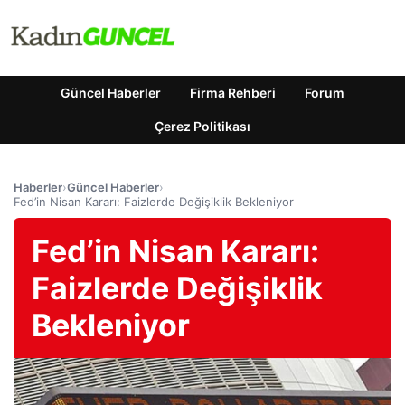
Güncel Haberler
Firma Rehberi
Forum
Çerez Politikası
Haberler
›
Güncel Haberler
›
Fed’in Nisan Kararı: Faizlerde Değişiklik Bekleniyor
Fed’in Nisan Kararı:
Faizlerde Değişiklik
Bekleniyor