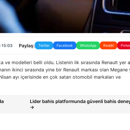
Paylaş:
 15:03
Twitter
Facebook
WhatsApp
Reddit
Pinte
ve modelleri belli oldu. Listenin ilk sırasında Renault yer a
amanın ikinci sırasında yine bir Renault markası olan Megane 
 Nisan ayı içerisinde en çok satan otomobil markaları ve
da
Lider bahis platformunda güvenli bahis dene
→