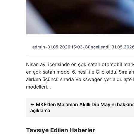
admin
•
31.05.2026 15:03
•
Güncellendi: 31.05.2026
Nisan ayı içerisinde en çok satan otomobil marka 
en çok satan model 6. nesli ile Clio oldu. Sıral
alırken üçüncü sırada Volkswagen yer aldı. İşte
modelleri…
← MKE’den Malaman Akıllı Dip Mayını hakkın
açıklama
Tavsiye Edilen Haberler