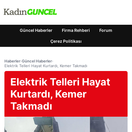
Güncel Haberler
Firma Rehberi
Forum
Çerez Politikası
Haberler
›
Güncel Haberler
›
Elektrik Telleri Hayat Kurtardı, Kemer Takmadı
Elektrik Telleri Hayat
Kurtardı, Kemer
Takmadı