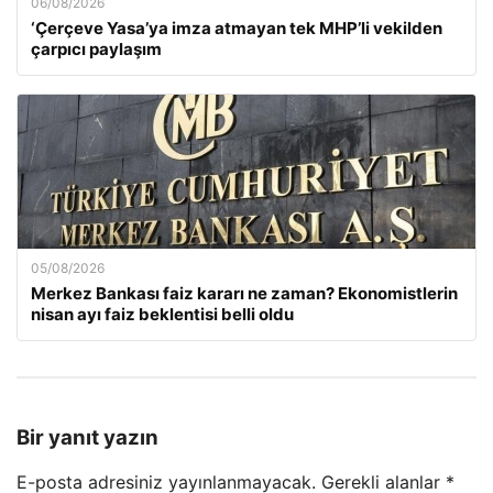
06/08/2026
‘Çerçeve Yasa’ya imza atmayan tek MHP’li vekilden
çarpıcı paylaşım
05/08/2026
Merkez Bankası faiz kararı ne zaman? Ekonomistlerin
nisan ayı faiz beklentisi belli oldu
Bir yanıt yazın
E-posta adresiniz yayınlanmayacak.
Gerekli alanlar
*