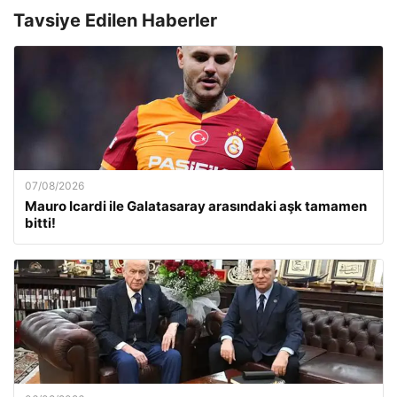
Tavsiye Edilen Haberler
07/08/2026
Mauro Icardi ile Galatasaray arasındaki aşk tamamen
bitti!