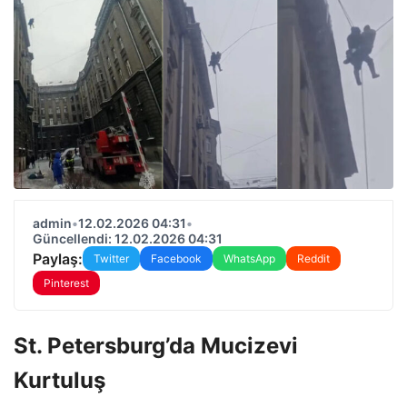
admin
•
12.02.2026 04:31
•
Güncellendi: 12.02.2026 04:31
Paylaş:
Twitter
Facebook
WhatsApp
Reddit
Pinterest
St. Petersburg’da Mucizevi
Kurtuluş