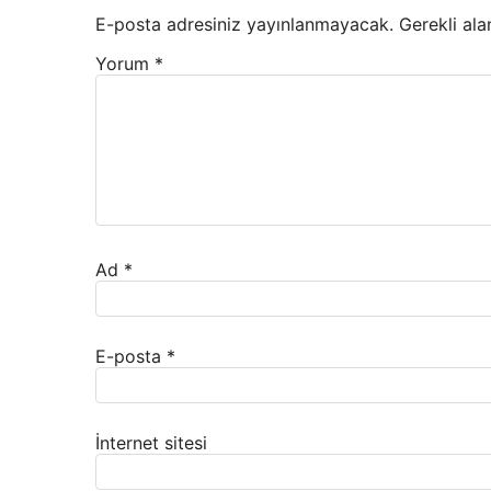
E-posta adresiniz yayınlanmayacak.
Gerekli ala
Yorum
*
Ad
*
E-posta
*
İnternet sitesi