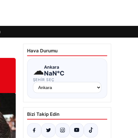
ı
Hava Durumu
☁
Ankara
NaN°C
ŞEHIR SEÇ
Bizi Takip Edin