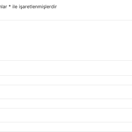
nlar
*
ile işaretlenmişlerdir