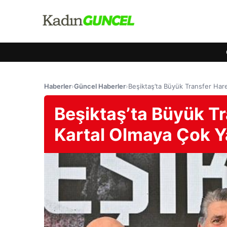
Haberler
›
Güncel Haberler
›
Beşiktaş’ta Büyük Transfer Har
Beşiktaş’ta Büyük Tr
Kartal Olmaya Çok Y