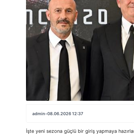
admin
•
08.06.2026 12:37
İşte yeni sezona güçlü bir giriş yapmaya hazırl