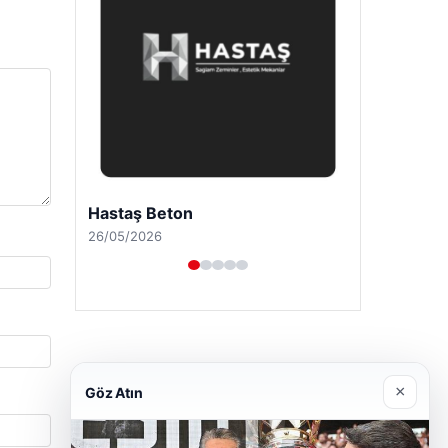
Prenses Night Club
29/04/2026
×
Göz Atın