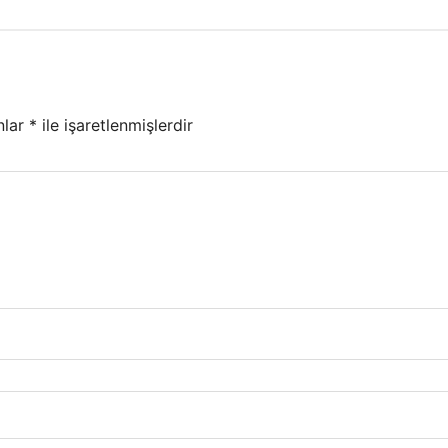
nlar
*
ile işaretlenmişlerdir