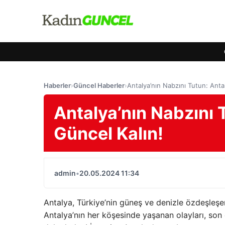
Haberler
›
Güncel Haberler
›
Antalya’nın Nabzını Tutun: Antal
Antalya’nın Nabzını 
Güncel Kalın!
admin
•
20.05.2024 11:34
Antalya, Türkiye’nin güneş ve denizle özdeşleşen
Antalya’nın her köşesinde yaşanan olayları, son