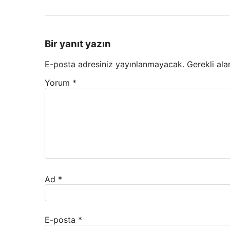
Bir yanıt yazın
E-posta adresiniz yayınlanmayacak.
Gerekli ala
Yorum
*
Ad
*
E-posta
*