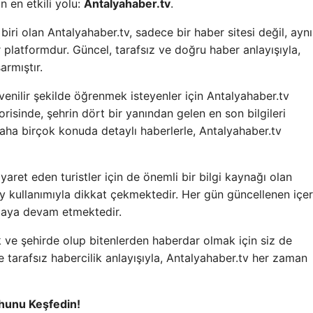
n en etkili yolu:
Antalyahaber.tv
.
biri olan Antalyahaber.tv, sadece bir haber sitesi değil, aynı
platformdur. Güncel, tarafsız ve doğru haber anlayışıyla,
armıştır.
üvenilir şekilde öğrenmek isteyenler için Antalyahaber.tv
risinde, şehrin dört bir yanından gelen en son bilgileri
 daha birçok konuda detaylı haberlerle, Antalyahaber.tv
yaret eden turistler için de önemli bir bilgi kaynağı olan
y kullanımıyla dikkat çekmektedir. Her gün güncellenen içeri
unmaya devam etmektedir.
k ve şehirde olup bitenlerden haberdar olmak için siz de
e tarafsız habercilik anlayışıyla, Antalyahaber.tv her zaman
uhunu Keşfedin!