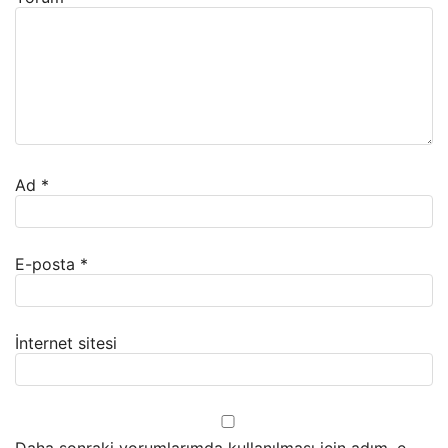
Ad
*
E-posta
*
İnternet sitesi
Daha sonraki yorumlarımda kullanılması için adım, e-