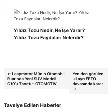
Yıldız Tozu Nedir, Ne İşe Yarar?
Yıldız Tozu Faydaları Nelerdir?
← Leapmotor Münih Otomobil
Yeniden görülen
Fuarında Yeni SUV Modeli
iki ayrı FETÖ
C10’u Tanıttı – OTOMOTIV
davasında karar
→
Tavsiye Edilen Haberler