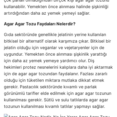
çok pahalı olmadığından birçok kişi agar agar tozunu
kullanabilir. Yemekten önce alınması halinde şişkinliği
artırdığından daha az yemek yemeyi sağlar.
Agar Agar Tozu Faydaları Nelerdir?
Gıda sektöründe genellikle jelatinin yerine kullanılan
bitkisel bir alternatif olarak karşımıza çıkar. Bitkisel bir
jelatin olduğu için veganlar ve vejetaryenler için de
uygundur. Yemekten önce alınması şişkinlik yarattığı
için daha az yemek yemeye yardımcı olur. Diş
hekimleri protez nesnelerini kalıplara daha iyi aktarmak
için de agar agar tozundan faydalanır. Fazlası zararlı
olduğu için tüketilen miktara mutlaka dikkat etmek
gerekir. Pastacılık sektöründe kıvamlı ve parlak
görünümlü tarifler elde edilmek için agar agar tozunun
kullanılması gerekir. Sütlü ve sulu tatlılarda agar agar
tozunun kullanılması kıvamlı tatlılar yapmayı sağlar.