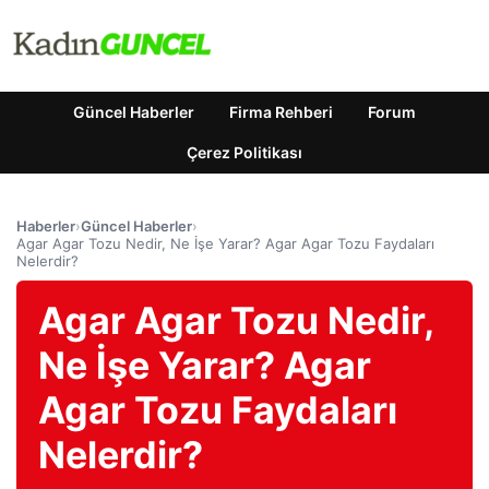
Güncel Haberler
Firma Rehberi
Forum
Çerez Politikası
Haberler
›
Güncel Haberler
›
Agar Agar Tozu Nedir, Ne İşe Yarar? Agar Agar Tozu Faydaları
Nelerdir?
Agar Agar Tozu Nedir,
Ne İşe Yarar? Agar
Agar Tozu Faydaları
Nelerdir?